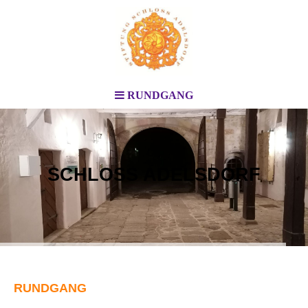
RUNDGANG
SCHLOSS ADELSDORF
RUNDGANG