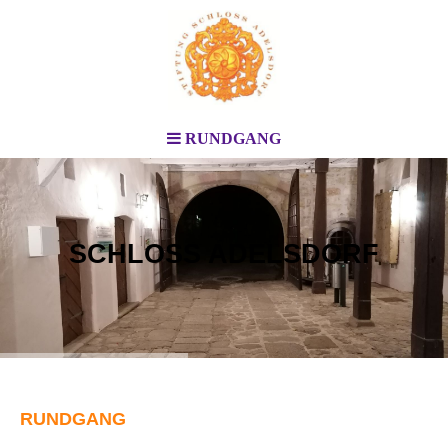
RUNDGANG
SCHLOSS ADELSDORF
RUNDGANG